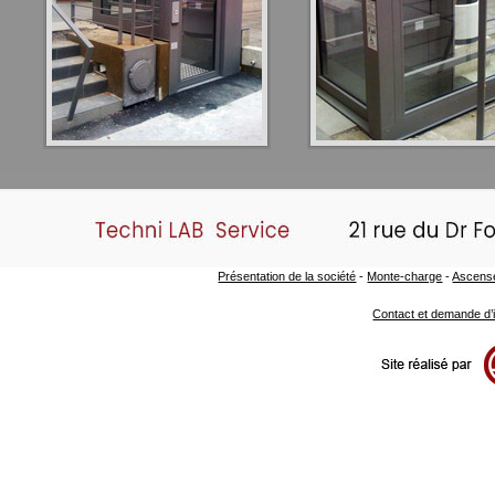
Présentation de la société
-
Monte-charge
-
Ascense
Contact et demande d’