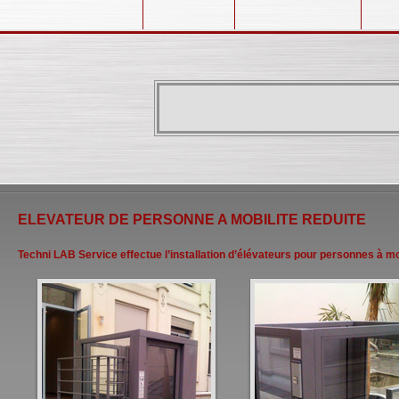
ELEVATEUR DE PERSONNE A MOBILITE REDUITE
Techni LAB Service effectue l’installation d’élévateurs pour personnes à mob