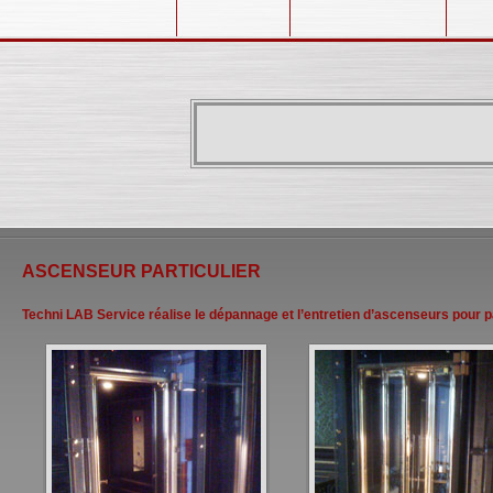
ASCENSEUR PARTICULIER
Techni LAB Service réalise le dépannage et l’entretien d’ascenseurs pour pa