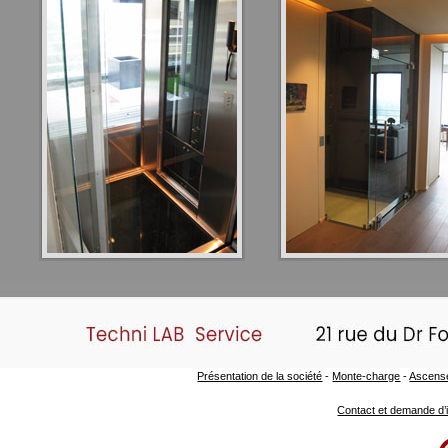
Présentation de la société
-
Monte-charge
-
Ascense
Contact et demande d’